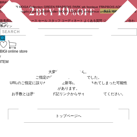
BRAND
COUTURIER
MOGA Collection
GREEN
FRAPBOIS PARK
wb
feerique
FRAPBOIS
ADIEU
TRISTESSE
congés payés
LOISIR
Julier
MOGA
L'EQUIPE
endalence
unbilanc
BIGI online store
新着商品
(ライブ)
ニュース
セール
スタッフ
コーディネート
よくある質問
ジャーナル
お問い合わ
せ
ログイン
BIGI online store
/
ITEM
大変申し訳ありません。
ご指定の商品が見つかりませんでした。
URLのご指定に誤りがあるか、更新等に伴い削除されてしまった可能性
があります。
お手数とは思いますが、下記リンクからサイトへ移動してください。
トップページへ