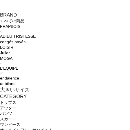
BRAND
すべての商品
FRAPBOIS
ADIEU TRISTESSE
congés payés
LOISIR
Julier
MOGA
L'EQUIPE
endalence
unbilanc
大きいサイズ
CATEGORY
トップス
アウター
パンツ
スカート
ワンピース