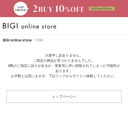
BRAND
BIGI online store
ITEM
/
大きいサイズ
大変申し訳ありません。
ご指定の商品が見つかりませんでした。
CATEGORY
URLのご指定に誤りがあるか、更新等に伴い削除されてしまった可能性が
あります。
お手数とは思いますが、下記リンクからサイトへ移動してください。
新着商品
トップページへ
PRE ORDER
SALE