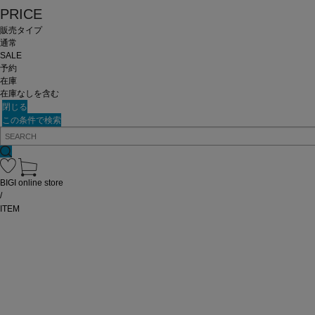
PRICE
販売タイプ
通常
SALE
予約
在庫
在庫なしを含む
閉じる
この条件で検索
BIGI online store
/
ITEM