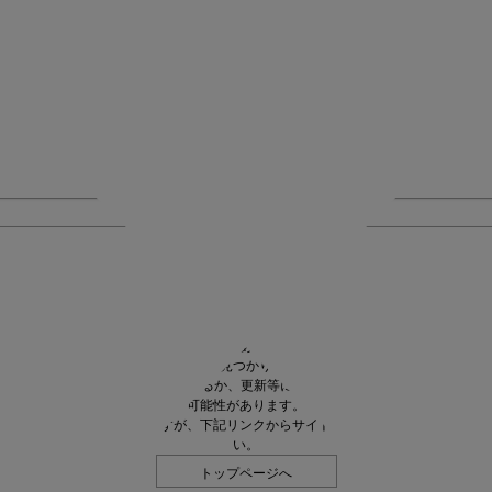
大変申し訳ありません。
ご指定の商品が見つかりませんでした。
URLのご指定に誤りがあるか、更新等に伴い削除されてしまった
可能性があります。
お手数とは思いますが、下記リンクからサイトへ移動してくださ
い。
トップページへ