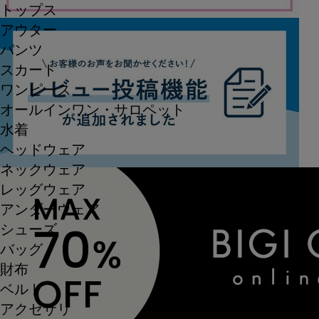
トップス
アウター
パンツ
スカート
ワンピース
オールインワン・サロペット
水着
ヘッドウェア
ネックウェア
レッグウェア
アンダーウェア
シューズ
バッグ
財布
ベルト
アクセサリ