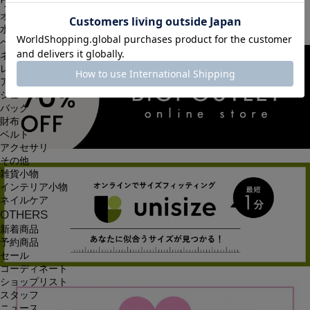
ワンピース
オールインワン・サロペット
水着
ヘッドウェア
ネックウェア
レッグウェア
アンダーウェア
シューズ
バッグ
財布
ベルト
アクセサリ
その他
雑貨小物
インテリア小物
ネイルケア
OTHERS
新着商品
予約商品
セール
コーディネート
ショップリスト
スタッフ
ニュース