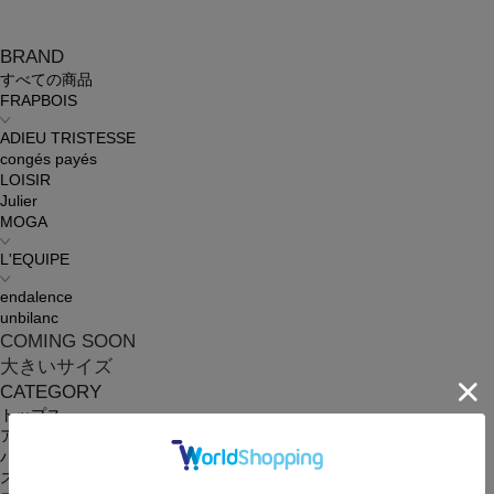
BRAND
すべての商品
FRAPBOIS
ADIEU TRISTESSE
congés payés
LOISIR
Julier
MOGA
L'EQUIPE
endalence
unbilanc
COMING SOON
大きいサイズ
CATEGORY
トップス
アウター
パンツ
スカート