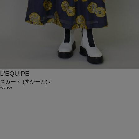
L'EQUIPE
スカート
(すかーと)
/
¥25,300