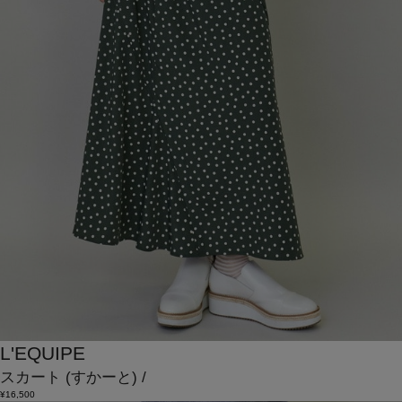
L'EQUIPE
スカート
(すかーと)
/
¥16,500