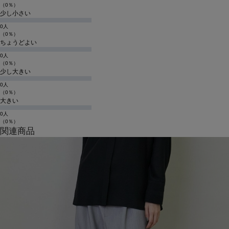
（0％）
少し小さい
0人
（0％）
ちょうどよい
0人
（0％）
少し大きい
0人
（0％）
大きい
0人
（0％）
関連商品