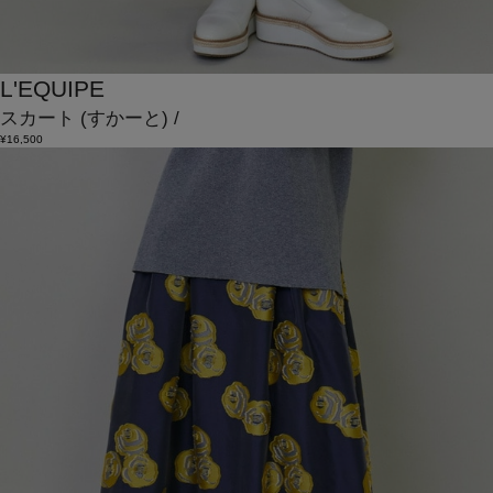
L'EQUIPE
スカート
(すかーと)
/
¥16,500