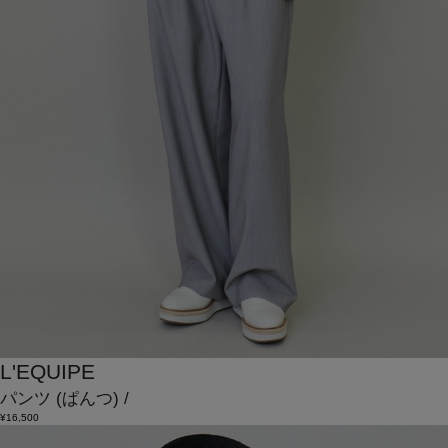
L'EQUIPE
パンツ
(ぱんつ)
/
¥16,500