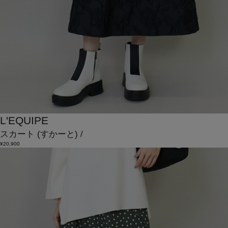
L'EQUIPE
スカート
(すかーと)
/
¥20,900