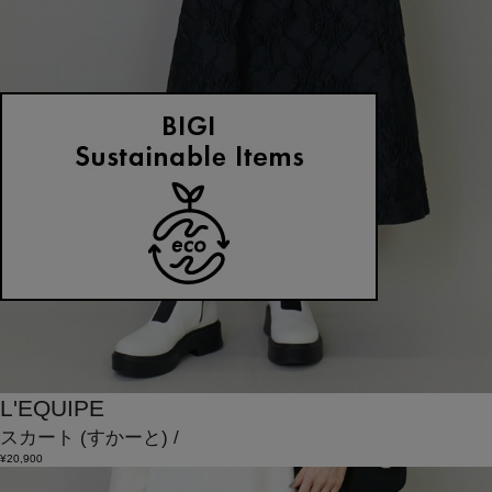
L'EQUIPE
スカート
(すかーと)
/
¥20,900