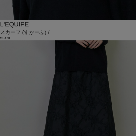
L'EQUIPE
スカーフ
(すかーふ)
/
¥8,470