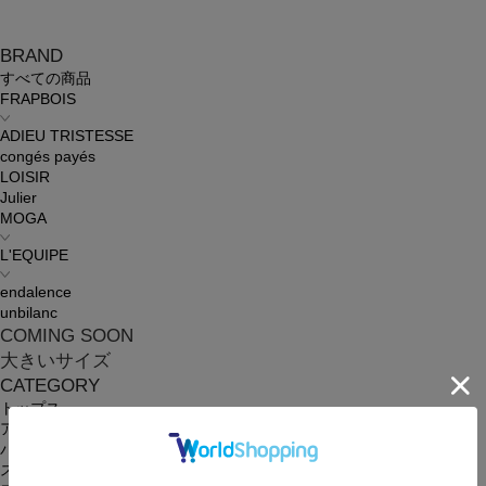
BRAND
すべての商品
FRAPBOIS
ADIEU TRISTESSE
congés payés
LOISIR
Julier
MOGA
L'EQUIPE
endalence
unbilanc
COMING SOON
大きいサイズ
CATEGORY
トップス
アウター
パンツ
スカート