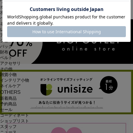
ワンピース
オールインワン・サロペット
水着
ヘッドウェア
ネックウェア
レッグウェア
アンダーウェア
シューズ
バッグ
財布
ベルト
アクセサリ
その他
雑貨小物
インテリア小物
ネイルケア
OTHERS
新着商品
予約商品
セール
コーディネート
ショップリスト
スタッフ
ニュース