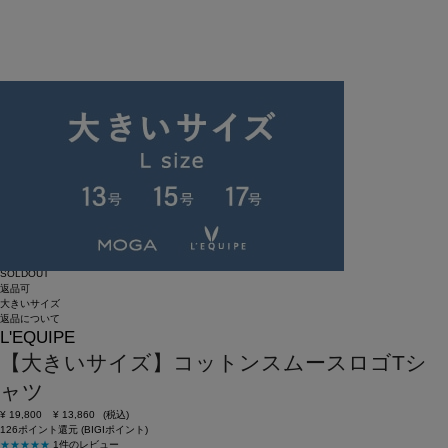
SOLDOUT
返品可
大きいサイズ
返品について
L'EQUIPE
【大きいサイズ】コットンスムースロゴTシ
ャツ
¥
19,800
¥
13,860
(税込)
126ポイント還元 (BIGIポイント)
★★★★★
1件のレビュー