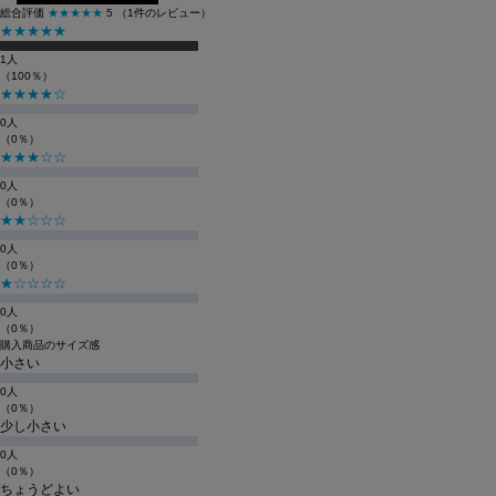
総合評価
★★★★★
5
（1件のレビュー）
★★★★★
1人
（100％）
★★★★☆
0人
（0％）
★★★☆☆
0人
（0％）
★★☆☆☆
0人
（0％）
★☆☆☆☆
0人
（0％）
購入商品のサイズ感
小さい
0人
（0％）
少し小さい
0人
（0％）
ちょうどよい