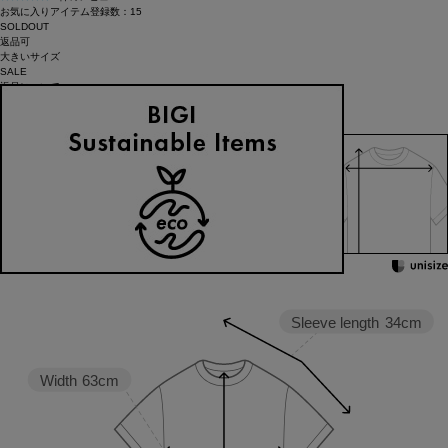
お気に入りアイテム登録数：
15
SOLDOUT
返品可
大きいサイズ
SALE
返品について
カラー・サイズを選択する
158cm 51kgRecommended
Crotch +6cm
Find out more on your body type
Sleeve length
34cm
Width
63cm