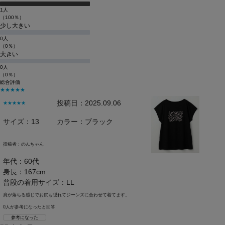
1人
（100％）
少し大きい
0人
（0％）
大きい
0人
（0％）
総合評価
★★★★★
投稿日：2025.09.06
★★★★★
サイズ：13
カラー：ブラック
投稿者：
のんちゃん
年代：60代
身長：167cm
普段の着用サイズ：LL
肩が落ちる感じでお尻も隠れてジーンズに合わせて着てます。
0人が参考になったと回答
参考になった