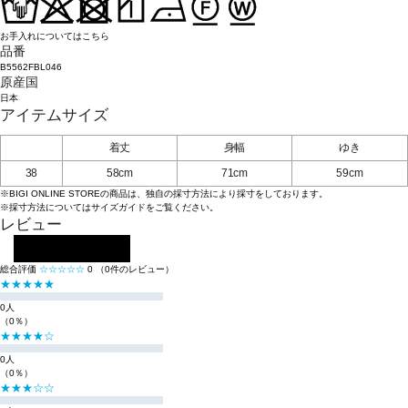
お手入れについてはこちら
品番
B5562FBL046
原産国
日本
アイテムサイズ
着丈
身幅
ゆき
38
58cm
71cm
59cm
※BIGI ONLINE STOREの商品は、独自の採寸方法により採寸をしております。
※採寸方法については
サイズガイド
をご覧ください。
レビュー
レビューを投稿する
総合評価
☆☆☆☆☆
0
（0件のレビュー）
★★★★★
0人
（0％）
★★★★☆
0人
（0％）
★★★☆☆