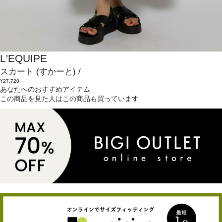
L'EQUIPE
スカート
(すかーと)
/
¥27,720
あなたへのおすすめアイテム
この商品を見た人はこの商品も買っています