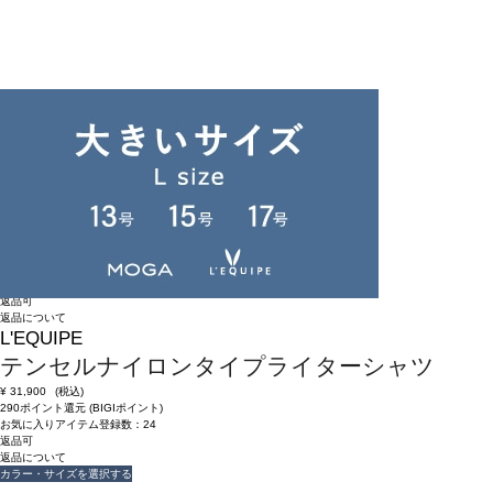
返品可
返品について
L'EQUIPE
テンセルナイロンタイプライターシャツ
¥
31,900
(税込)
290ポイント還元 (BIGIポイント)
お気に入りアイテム登録数：
24
返品可
返品について
カラー・サイズを選択する