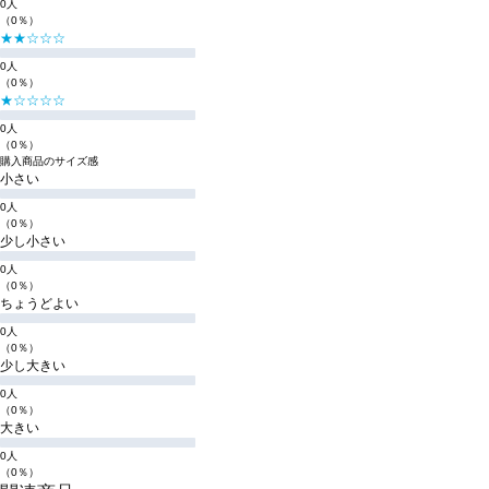
0人
（0％）
★★☆☆☆
0人
（0％）
★☆☆☆☆
0人
（0％）
購入商品のサイズ感
小さい
0人
（0％）
少し小さい
0人
（0％）
ちょうどよい
0人
（0％）
少し大きい
0人
（0％）
大きい
0人
（0％）