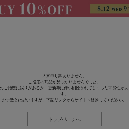
CATEGORY
大変申し訳ありません。
ご指定の商品が見つかりませんでした。
トップス
アウター
RLのご指定に誤りがあるか、更新等に伴い削除されてしまった可能性があ
す。
パンツ
スカート
お手数とは思いますが、下記リンクからサイトへ移動してください。
ワンピース
オールインワン・サロペッ
ト
トップページへ
水着
ヘッドウェア