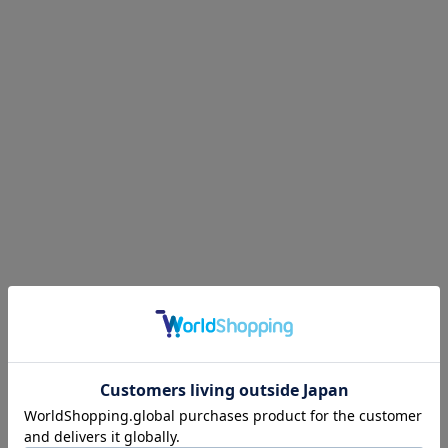
ネックウェア
レッグウェア
アンダーウェア
シューズ
バッグ
財布
ベルト
アクセサリ
その他
雑貨小物
インテリア小物
ネイルケア