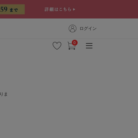
ログイン
新着商品
りま
予約商品
セール
コーディネート