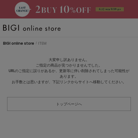
BRAND
BIGI online store
ITEM
/
大きいサイズ
大変申し訳ありません。
ご指定の商品が見つかりませんでした。
CATEGORY
URLのご指定に誤りがあるか、更新等に伴い削除されてしまった可能性が
あります。
お手数とは思いますが、下記リンクからサイトへ移動してください。
新着商品
トップページへ
PRE ORDER
SALE