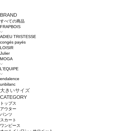
BRAND
すべての商品
FRAPBOIS
ADIEU TRISTESSE
congés payés
LOISIR
Julier
MOGA
L'EQUIPE
endalence
unbilanc
大きいサイズ
CATEGORY
トップス
アウター
パンツ
スカート
ワンピース