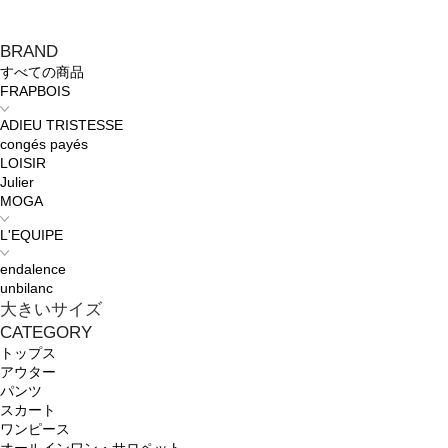
BRAND
すべての商品
FRAPBOIS
ADIEU TRISTESSE
congés payés
LOISIR
Julier
MOGA
L'EQUIPE
endalence
unbilanc
大きいサイズ
CATEGORY
トップス
アウター
パンツ
スカート
ワンピース