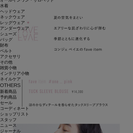
オールインワン・サロペット
水着
ヘッドウェア
ネックウェア
レッグウェア
アンダーウェア
シューズ
バッグ
財布
ベルト
アクセサリ
その他
雑貨小物
インテリア小物
ネイルケア
OTHERS
新着商品
予約商品
セール
コーディネート
ショップリスト
スタッフ
ニュース
ジャーナル