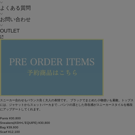
よくある質問
お問い合わせ
OUTLET
クールなスニーカースタイル。
スニーカー合わせもバランス良く大人の表情です。 ブラックでまとめた小物使いも素敵。トップス
には、ジャケットからスェットパーカまで…パンツの凛とした存在感がスニーカースタイルを格段
にアップデートしてくれます。
Pants ¥30,800
Sneakers(ASH×L'EQUIPE) ¥30,800
Bag ¥39,600
Scarf ¥12,100