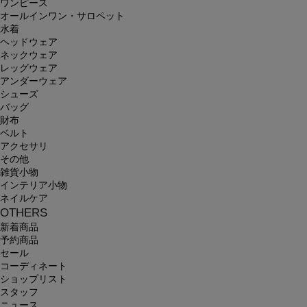
ワンピース
オールインワン・サロペット
水着
ヘッドウェア
ネックウェア
レッグウェア
アンダーウェア
シューズ
バッグ
財布
ベルト
アクセサリ
その他
雑貨小物
インテリア小物
ネイルケア
OTHERS
新着商品
予約商品
セール
コーディネート
ショップリスト
スタッフ
ニュース