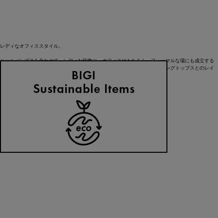
レディなオフィススタイル。
ヒールパンプスを合わせて、レディな印象に。オフィスはもちろん、フォーマルな場にも成立する
佇まいです。トップスには、シャツとパールを合わせてシックに、また、ロングトップスとのレイ
ヤードもフェミニンに楽しめます。
Pants ¥30,800
Bag ¥48,400