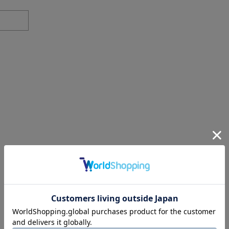
ネックウェア
レッグウェア
アンダーウェア
シューズ
バッグ
財布
ベルト
アクセサリ
その他
雑貨小物
インテリア小物
ネイルケア