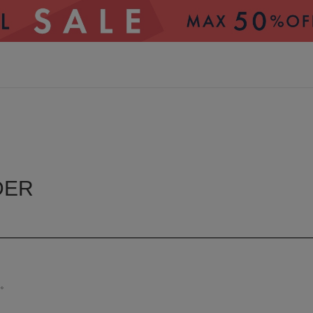
CATEGORY
DER
トップス
アウター
パンツ
スカート
ワンピース
オールインワン・サロペッ
。
ト
す。
水着
ヘッドウェア