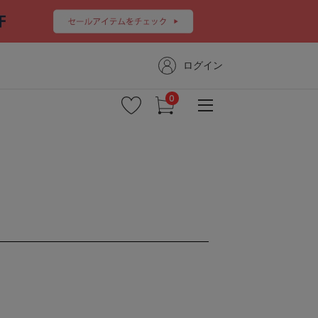
ログイン
新着商品
予約商品
セール
コーディネート