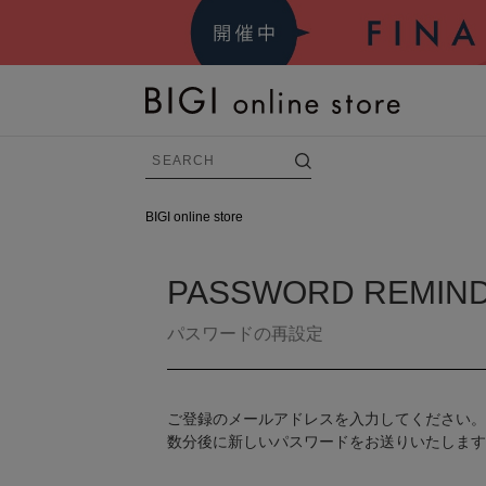
BIGI online store
BRAND
PASSWORD REMIN
すべての商品
パスワードの再設定
FRAPBOIS
ADIEU TRISTESSE
ご登録のメールアドレスを入力してください
数分後に新しいパスワードをお送りいたしま
congés payés