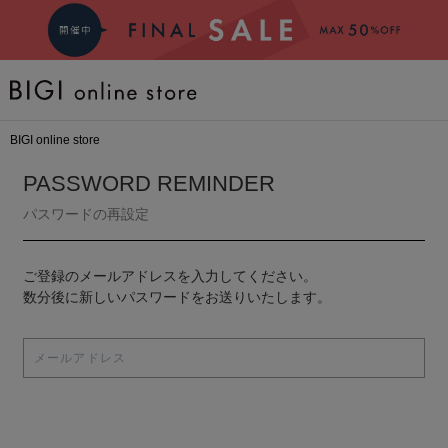
BRAND
BIGI online store
COMING SOON
PASSWORD REMINDER
パスワードの再設定
大きいサイズ
ご登録のメールアドレスを入力してください。
CATEGORY
数分後に新しいパスワードをお送りいたします。
新着商品
PRE ORDER