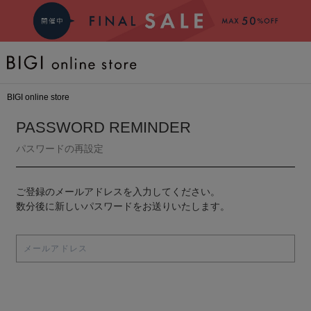
BRAND
BIGI online store
COMING SOON
PASSWORD REMINDER
パスワードの再設定
大きいサイズ
ご登録のメールアドレスを入力してください。
CATEGORY
数分後に新しいパスワードをお送りいたします。
新着商品
PRE ORDER