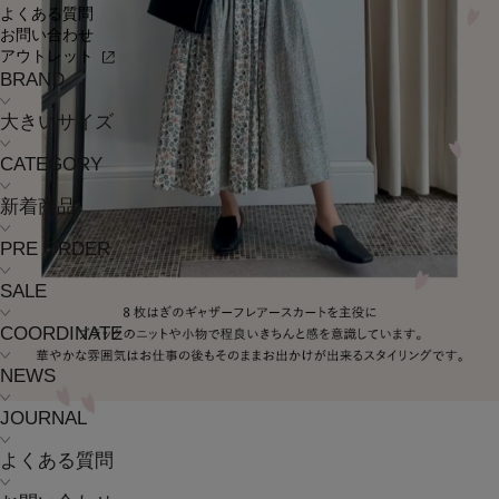
よくある質問
お問い合わせ
アウトレット
BRAND
大きいサイズ
CATEGORY
新着商品
PRE ORDER
SALE
COORDINATE
NEWS
JOURNAL
よくある質問