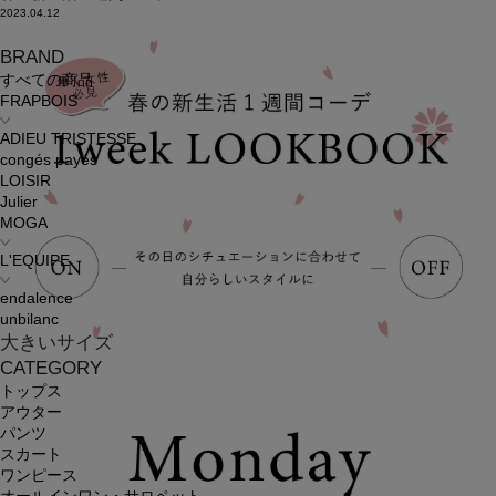
2023.04.12
BRAND
すべての商品
FRAPBOIS
ADIEU TRISTESSE
congés payés
LOISIR
Julier
MOGA
L'EQUIPE
endalence
unbilanc
大きいサイズ
CATEGORY
トップス
アウター
パンツ
スカート
ワンピース