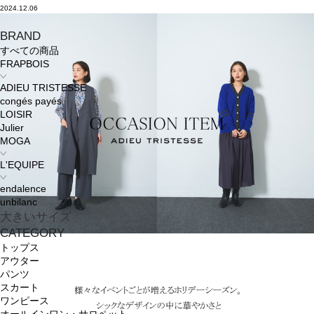
2024.12.06
BRAND
すべての商品
FRAPBOIS
ADIEU TRISTESSE
congés payés
LOISIR
Julier
MOGA
L'EQUIPE
endalence
unbilanc
大きいサイズ
CATEGORY
トップス
アウター
パンツ
スカート
ワンピース