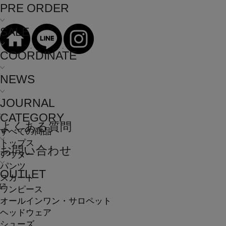
PRE ORDER
SALE
COORDINATE
NEWS
JOURNAL
CATEGORY
よくある質問
すべての商品
トップス
お問い合わせ
アウター
パンツ
OUTLET
スカート
ワンピース
オールインワン・サロペット
ヘッドウェア
シューズ