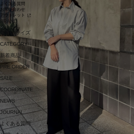
よくある質問
お問い合わせ
アウトレット
BRAND
大きいサイズ
CATEGORY
新着商品
PRE ORDER
SALE
COORDINATE
NEWS
JOURNAL
よくある質問