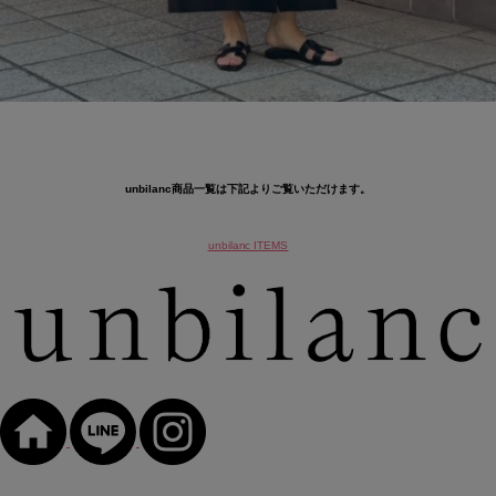
unbilanc商品一覧は下記よりご覧いただけます。
unbilanc ITEMS