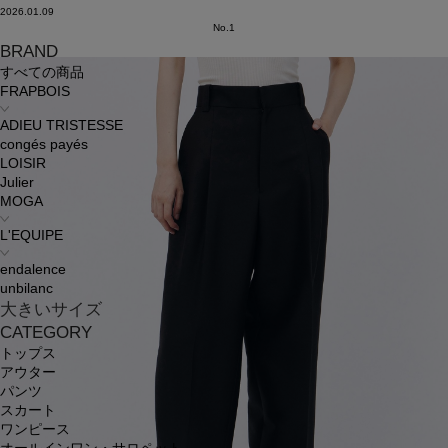
2026.01.09
No.1
BRAND
すべての商品
FRAPBOIS
ADIEU TRISTESSE
congés payés
LOISIR
Julier
MOGA
L'EQUIPE
endalence
unbilanc
大きいサイズ
CATEGORY
トップス
アウター
パンツ
スカート
ワンピース