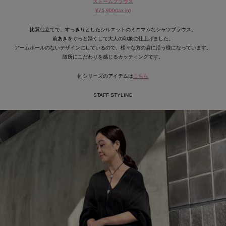
ストームブラウス
¥75,900(tax in)
比翼仕立てで、すっきりとしたシルエットのミニマムなシャツブラウス。
前あきをぐっと深くして大人の印象に仕上げました。
アームホールのないデザインにしているので、様々な方の肩に沿う様になっています。
随所にこだわりを感じるカッティングです。
同シリーズのアイテムは
こちら
STAFF STYLING