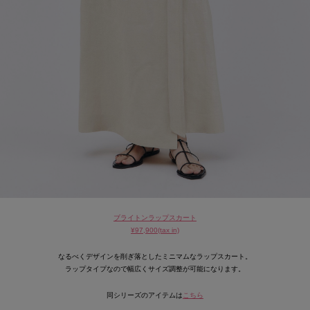
ブライトンラップスカート
¥97,900(tax in)
なるべくデザインを削ぎ落としたミニマムなラップスカート。
ラップタイプなので幅広くサイズ調整が可能になります。
同シリーズのアイテムは
こちら