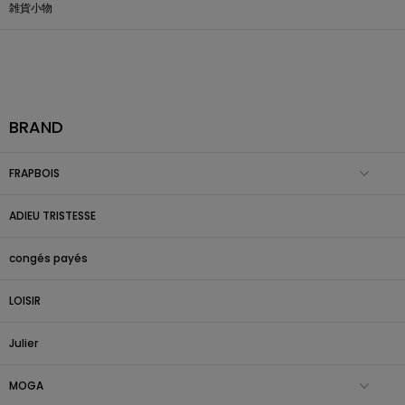
雑貨小物
BRAND
FRAPBOIS
ADIEU TRISTESSE
congés payés
LOISIR
Julier
MOGA