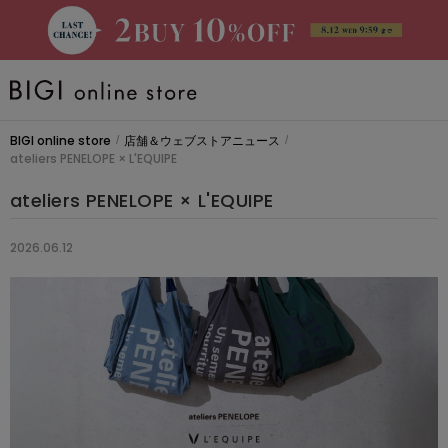
BRAND
BIGI online store
店舗＆ウェブストアニュース
/
/
ateliers PENELOPE × L'EQUIPE
大きいサイズ
ateliers PENELOPE × L'EQUIPE
CATEGORY
2026.06.12
新着商品
PRE ORDER
SALE