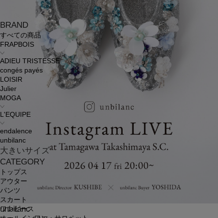
BRAND
すべての商品
FRAPBOIS
ADIEU TRISTESSE
congés payés
LOISIR
Julier
MOGA
L'EQUIPE
endalence
unbilanc
大きいサイズ
CATEGORY
トップス
アウター
パンツ
スカート
unbilanc
ワンピース