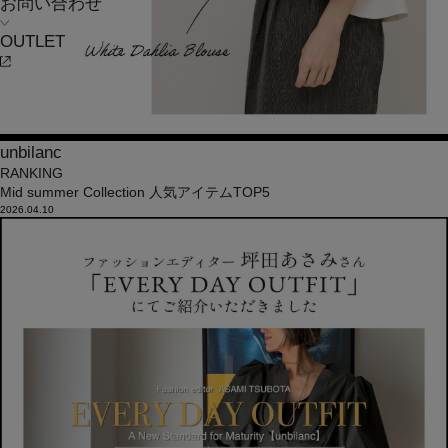
お問い合わせ
OUTLET
unbilanc
RANKING
Mid summer Collection 人気アイテムTOP5
2026.04.10