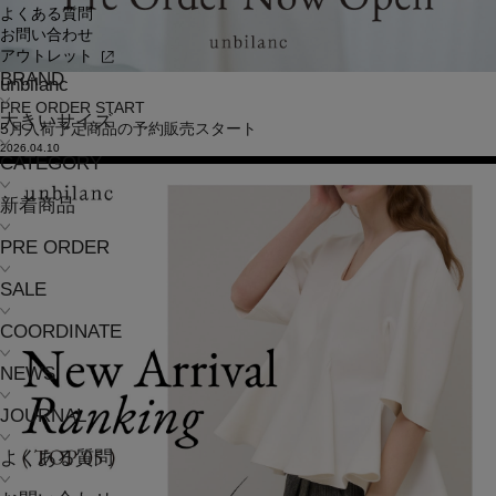
よくある質問
お問い合わせ
アウトレット
BRAND
unbilanc
PRE ORDER START
大きいサイズ
5月入荷予定商品の予約販売スタート
2026.04.10
CATEGORY
新着商品
PRE ORDER
SALE
COORDINATE
NEWS
JOURNAL
よくある質問