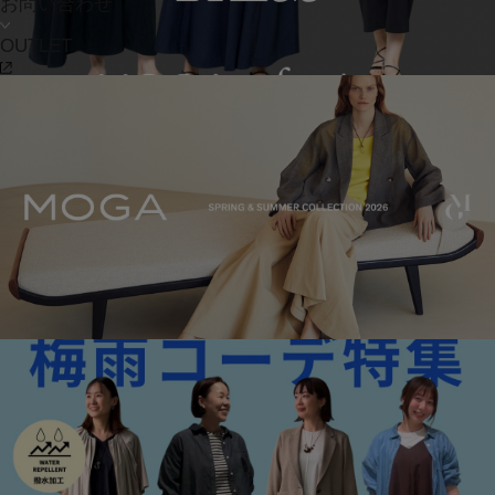
お問い合わせ
OUTLET
MOGA
The Summer Dress
着るだけで様になる一枚から、どこへでも活躍するデイリーな一枚ま
で。
夏に着たいワンピースをご紹介します。
2026.06.24