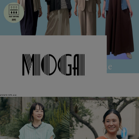
MOGA
雨の日も快適に！
梅雨コーデ特集
2026.06.22