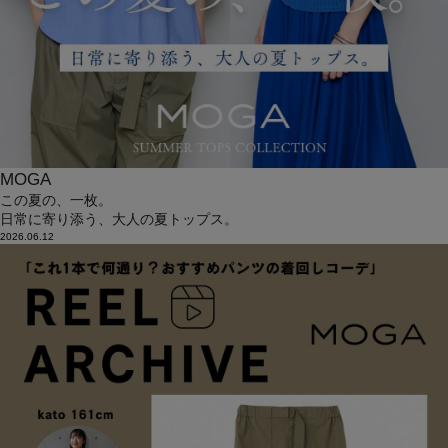
MOGA
この夏の、一枚。
日常に寄り添う、大人の夏トップス。
2026.06.12