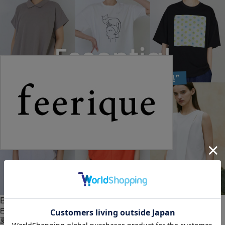
BIGI online store
Essential T-shirts
夏におしゃれに欠かせないTシャツを、カテゴリー別にピックアップ！