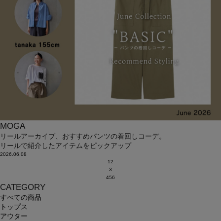
MOGA
リールアーカイブ、おすすめパンツの着回しコーデ。
リールで紹介したアイテムをピックアップ
2026.06.08
1
2
3
4
5
6
CATEGORY
すべての商品
トップス
アウター