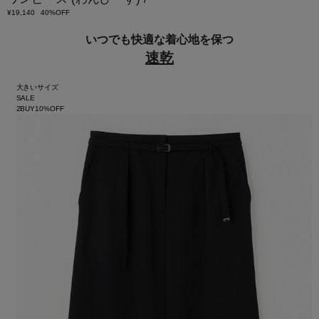
¥19,140
40%OFF
いつでも快適な着心地を保つ
速乾
大きいサイズ
SALE
2BUY10%OFF