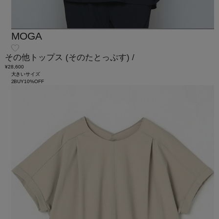
MOGA
その他トップス
(そのたとっぷす)
/
¥28,600
大きいサイズ
2BUY10%OFF