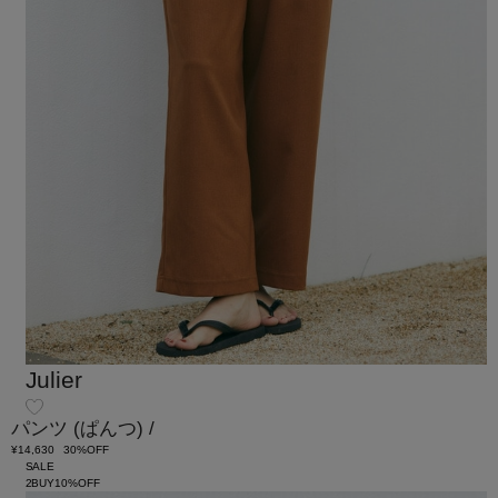
Julier
パンツ
(ぱんつ)
/
¥14,630
30%OFF
SALE
2BUY10%OFF