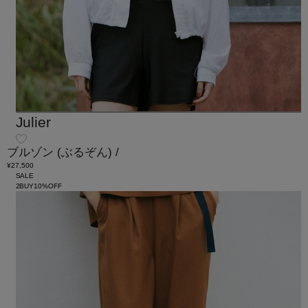
Julier
ブルゾン
(ぶるぞん)
/
¥27,500
SALE
2BUY10%OFF