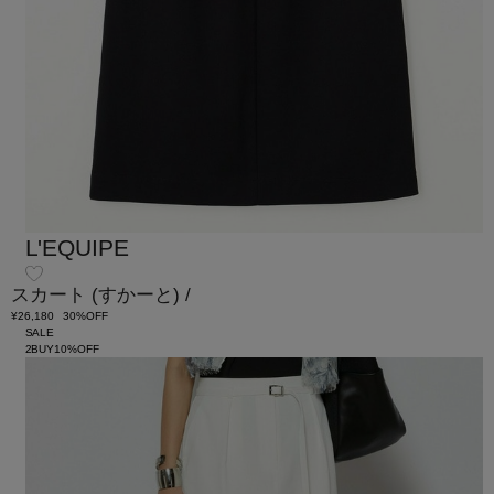
L'EQUIPE
スカート
(すかーと)
/
¥26,180
30%OFF
SALE
2BUY10%OFF