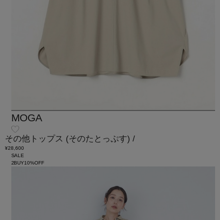
MOGA
その他トップス
(そのたとっぷす)
/
¥28,600
SALE
2BUY10%OFF