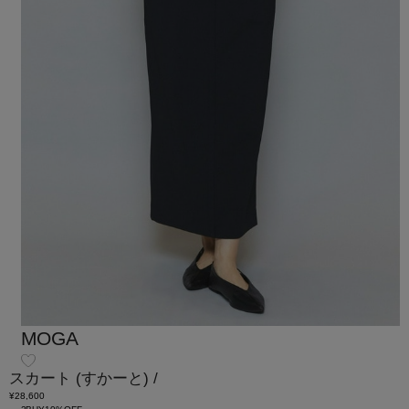
MOGA
スカート
(すかーと)
/
¥28,600