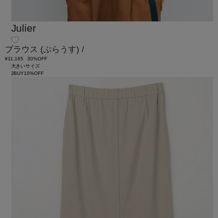
Julier
ブラウス
(ぶらうす)
/
¥11,165
30%OFF
大きいサイズ
2BUY10%OFF