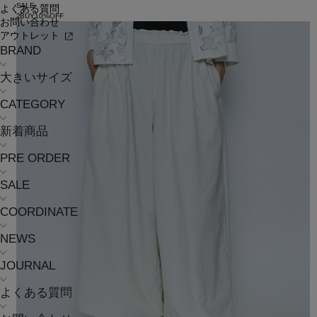
SALE
よくある質問
2BUY10%OFF
お問い合わせ
アウトレット
BRAND
大きいサイズ
CATEGORY
新着商品
PRE ORDER
SALE
COORDINATE
NEWS
JOURNAL
よくある質問