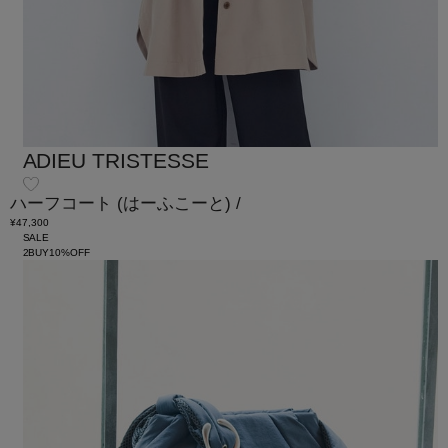
ADIEU TRISTESSE
ハーフコート
(はーふこーと)
/
¥47,300
SALE
2BUY10%OFF