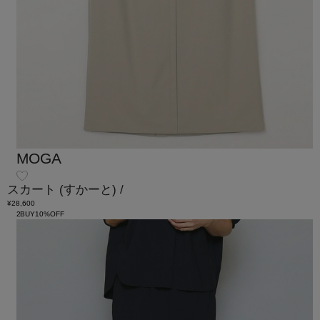
MOGA
スカート
(すかーと)
/
¥28,600
2BUY10%OFF