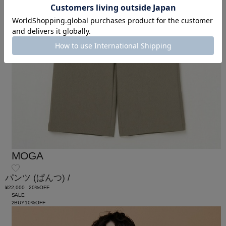
MOGA
パンツ
(ぱんつ)
/
¥22,000
20%OFF
SALE
2BUY10%OFF