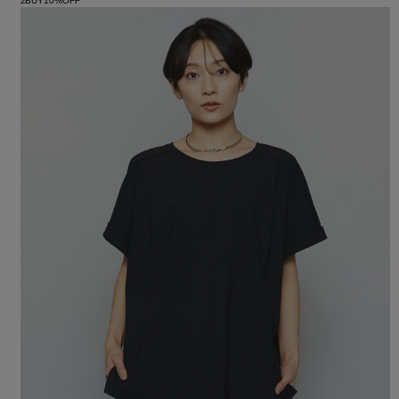
2BUY10%OFF