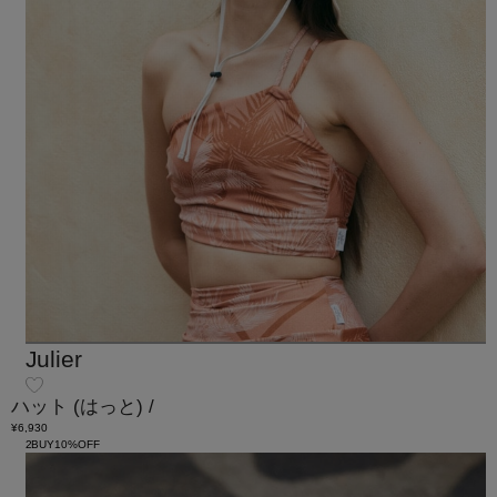
Julier
ハット
(はっと)
/
¥6,930
2BUY10%OFF