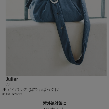
Julier
ボディバッグ
(ぼでぃばっぐ)
/
¥6,050
50%OFF
紫外線対策に