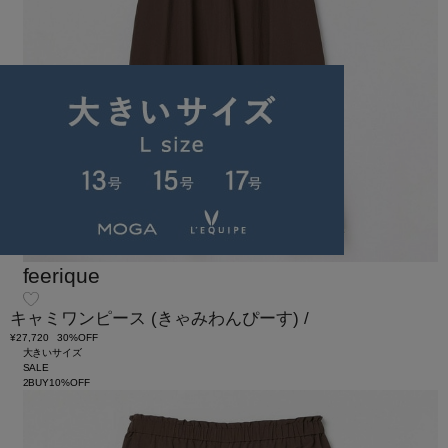
feerique
キャミワンピース
(きゃみわんぴーす)
/
¥27,720
30%OFF
大きいサイズ
SALE
2BUY10%OFF