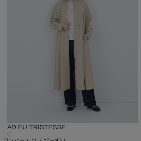
ADIEU TRISTESSE
ワンピース
(わんぴーす)
/