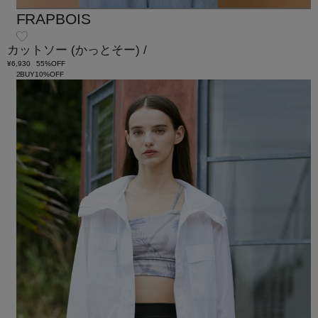
FRAPBOIS
カットソー
(かっとそー)
/
¥6,930
55%OFF
2BUY10%OFF