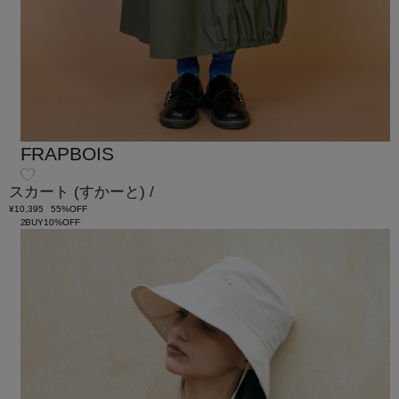
FRAPBOIS
スカート
(すかーと)
/
¥10,395
55%OFF
2BUY10%OFF