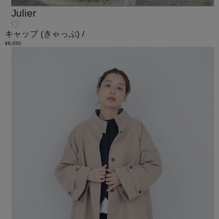
Julier
キャップ
(きゃっぷ)
/
¥6,050