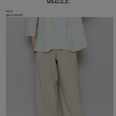
UVカット
SALE
2BUY10%OFF