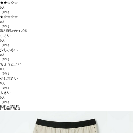
★★☆☆☆
0人
（0％）
★☆☆☆☆
0人
（0％）
購入商品のサイズ感
小さい
0人
（0％）
少し小さい
0人
（0％）
ちょうどよい
0人
（0％）
少し大きい
0人
（0％）
大きい
0人
（0％）
関連商品