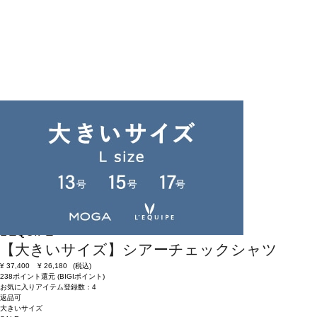
返品可
大きいサイズ
SALE
返品について
L'EQUIPE
【大きいサイズ】シアーチェックシャツ
¥
37,400
¥
26,180
(税込)
238ポイント還元 (BIGIポイント)
お気に入りアイテム登録数：
4
返品可
大きいサイズ