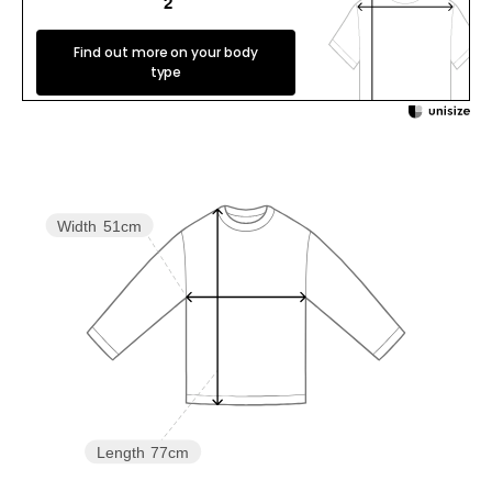
2
Find out more on your body
type
Width
51cm
Length
77cm