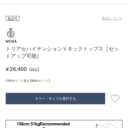
返品について
返品可
MOGA
トリアセハイテンションＶネックトップス［セッ
トアップ可能］
¥
26,400
(税込)
240ポイント還元 (BIGIポイント)
カラー・サイズを選択する
158cm 51kgRecommended