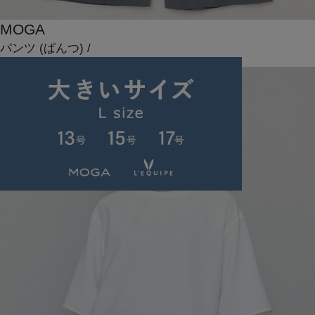
MOGA
パンツ
(ぱんつ)
/
¥14,850