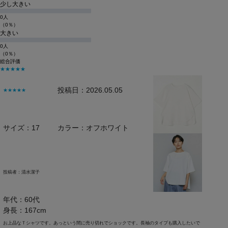
少し大きい
0人
（0％）
大きい
0人
（0％）
総合評価
★★★★★
投稿日：2026.05.05
★★★★★
サイズ：17
カラー：オフホワイト
投稿者：
清水潔子
年代：60代
身長：167cm
お上品なＴシャツです。あっという間に売り切れでショックです。長袖のタイプも購入したいで