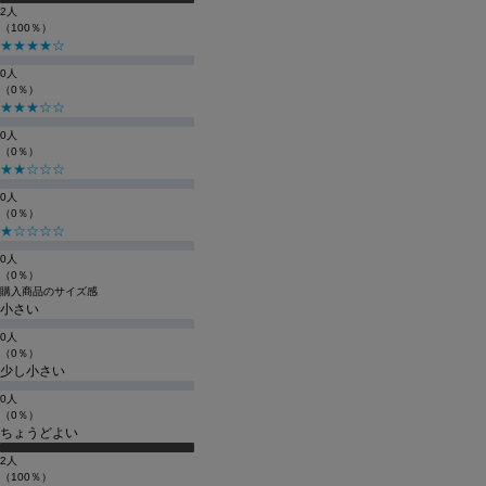
2人
（100％）
★★★★☆
0人
（0％）
★★★☆☆
0人
（0％）
★★☆☆☆
0人
（0％）
★☆☆☆☆
0人
（0％）
購入商品のサイズ感
小さい
0人
（0％）
少し小さい
0人
（0％）
ちょうどよい
2人
（100％）