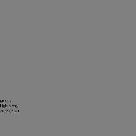
MOGA
Light＆Airy
2026.05.29