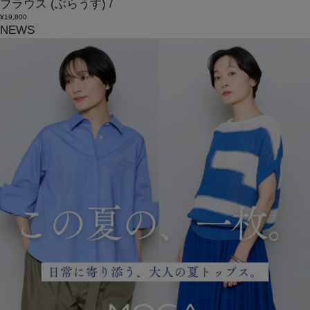
ブラウス
(ぶらうす)
/
¥19,800
NEWS