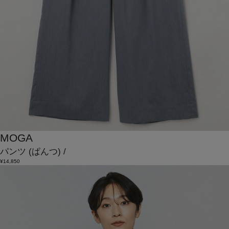
MOGA
パンツ
(ぱんつ)
/
¥14,850