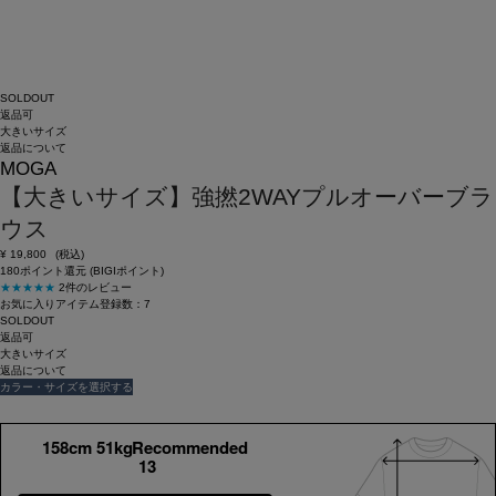
SOLDOUT
返品可
大きいサイズ
返品について
MOGA
【大きいサイズ】強撚2WAYプルオーバーブラ
ウス
¥
19,800
(税込)
180ポイント還元 (BIGIポイント)
★★★★★
2件のレビュー
お気に入りアイテム登録数：
7
SOLDOUT
返品可
大きいサイズ
返品について
カラー・サイズを選択する
158cm 51kgRecommended
13