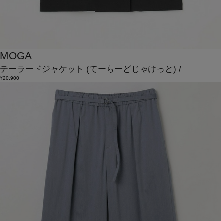
MOGA
テーラードジャケット
(てーらーどじゃけっと)
/
¥20,900