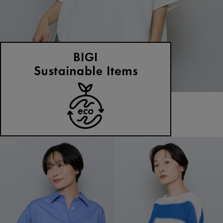
MOGA
ブラウス
(ぶらうす)
/
¥19,800
NEWS