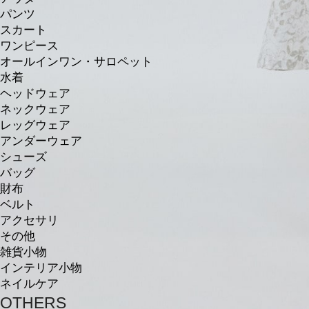
パンツ
スカート
ワンピース
オールインワン・サロペット
水着
ヘッドウェア
ネックウェア
レッグウェア
アンダーウェア
シューズ
バッグ
財布
ベルト
アクセサリ
その他
雑貨小物
インテリア小物
ネイルケア
OTHERS