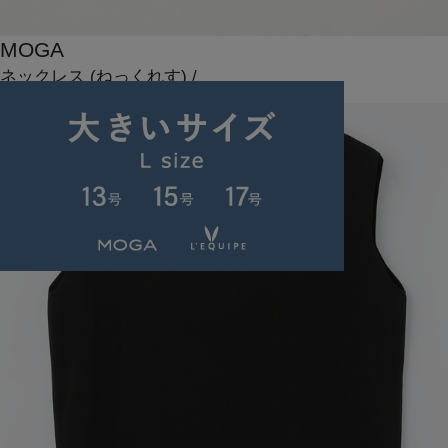
MOGA
ネックレス
(ねっくれす)
/
¥14,300