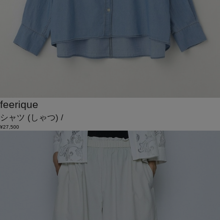
feerique
シャツ
(しゃつ)
/
¥27,500