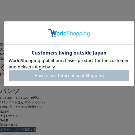
返品可
大きいサイズ
SALE
返品について
feerique
【大きいサイズ】feerique タスランナイロン
パンツ
¥
26,400
¥
21,120
(税込)
192ポイント還元 (BIGIポイント)
お気に入りアイテム登録数：
17
返品可
大きいサイズ
SALE
返品について
カラー・サイズを選択する