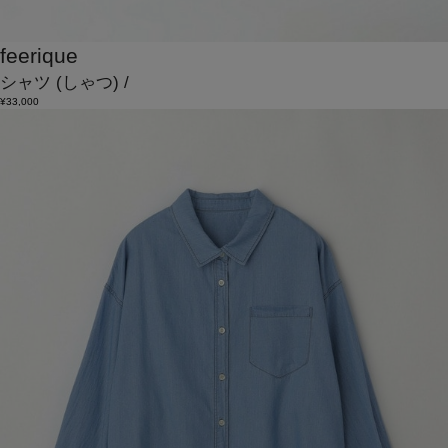
feerique
シャツ
(しゃつ)
/
¥33,000