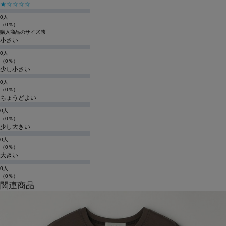
★☆☆☆☆
0人
（0％）
購入商品のサイズ感
小さい
0人
（0％）
少し小さい
0人
（0％）
ちょうどよい
0人
（0％）
少し大きい
0人
（0％）
大きい
0人
（0％）
関連商品