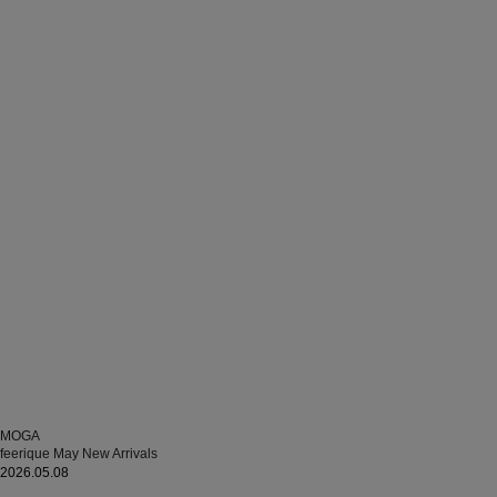
MOGA
feerique May New Arrivals
2026.05.08