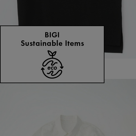
MOGA
タンクトップ
(たんくとっぷ)
/
¥19,800