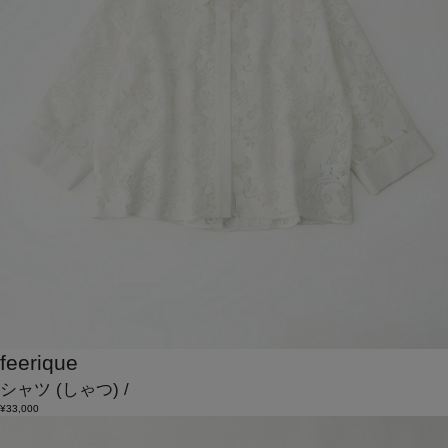
feerique
シャツ
(しゃつ)
/
¥33,000