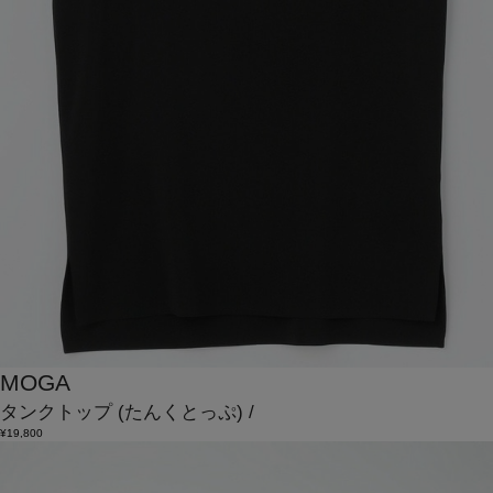
MOGA
タンクトップ
(たんくとっぷ)
/
¥19,800