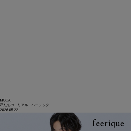
MOGA
私たちの、リアル・ベーシック
2026.05.22