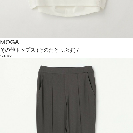
MOGA
その他トップス
(そのたとっぷす)
/
¥26,400