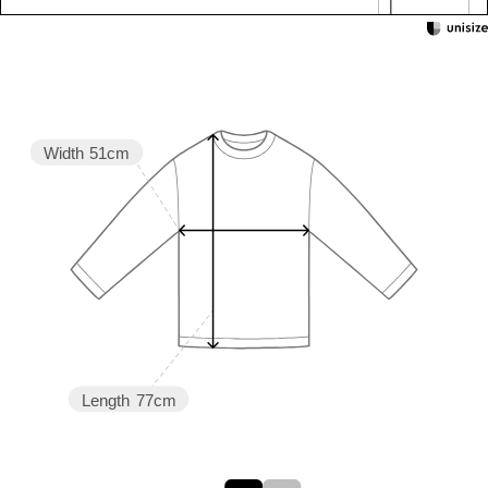
Width
51cm
Length
77cm