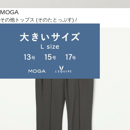
MOGA
その他トップス
(そのたとっぷす)
/
¥26,400