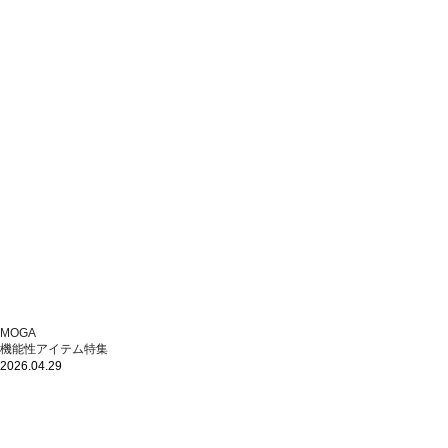
MOGA
機能性アイテム特集
2026.04.29