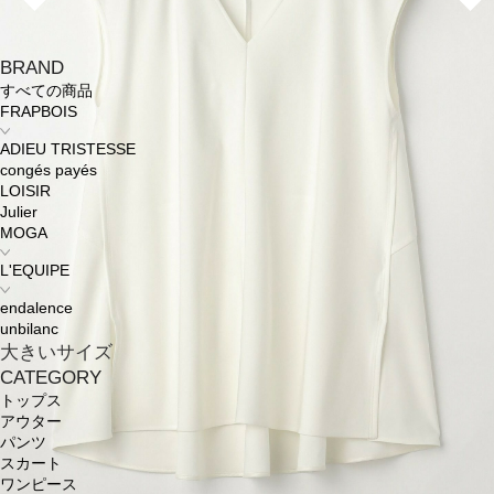
BRAND
すべての商品
FRAPBOIS
ADIEU TRISTESSE
congés payés
LOISIR
Julier
MOGA
L'EQUIPE
endalence
unbilanc
大きいサイズ
CATEGORY
トップス
アウター
パンツ
スカート
ワンピース