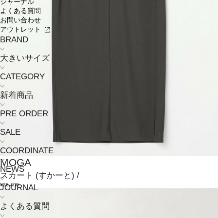
ジャーナル
よくある質問
お問い合わせ
アウトレット
BRAND
大きいサイズ
CATEGORY
新着商品
PRE ORDER
SALE
COORDINATE
MOGA
NEWS
スカート
(すかーと)
/
¥26,400
JOURNAL
よくある質問