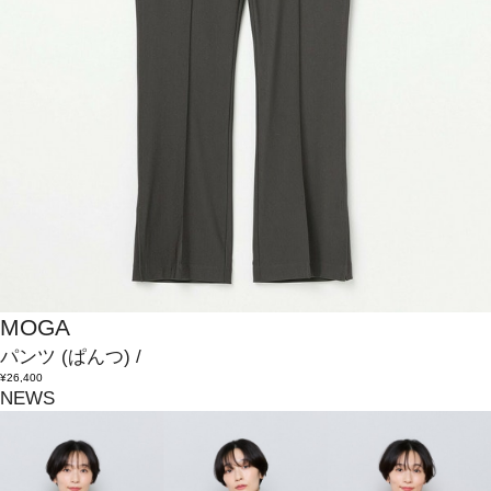
MOGA
パンツ
(ぱんつ)
/
¥26,400
NEWS