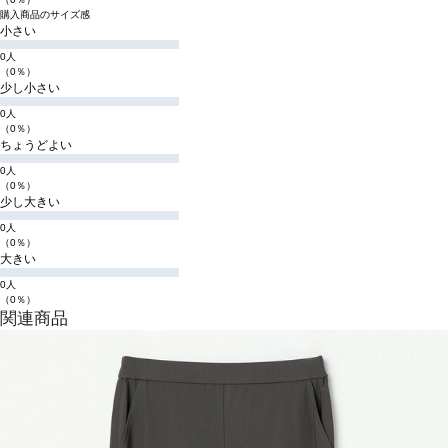
購入商品のサイズ感
小さい
0人
（0％）
少し小さい
0人
（0％）
ちょうどよい
0人
（0％）
少し大きい
0人
（0％）
大きい
0人
（0％）
関連商品