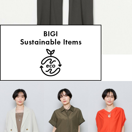
MOGA
パンツ
(ぱんつ)
/
¥26,400
NEWS