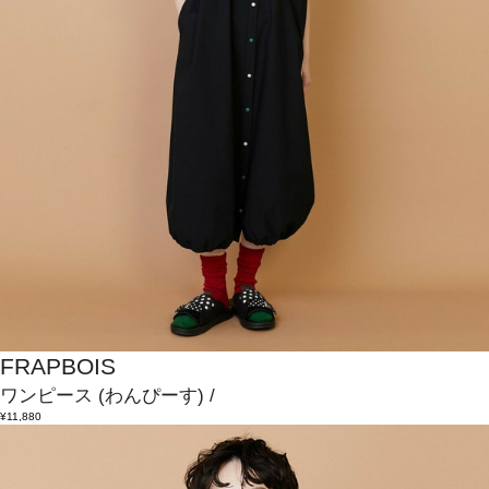
FRAPBOIS
ワンピース
(わんぴーす)
/
¥11,880