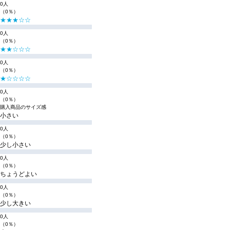
0人
（0％）
★★★☆☆
0人
（0％）
★★☆☆☆
0人
（0％）
★☆☆☆☆
0人
（0％）
購入商品のサイズ感
小さい
0人
（0％）
少し小さい
0人
（0％）
ちょうどよい
0人
（0％）
少し大きい
0人
（0％）