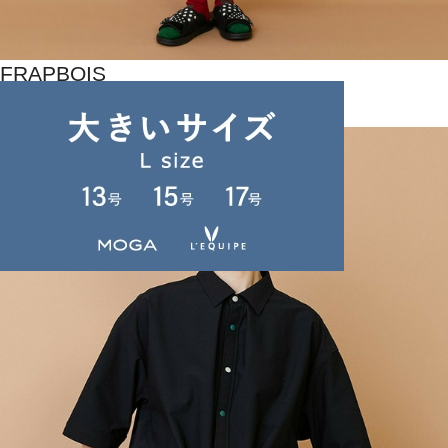
FRAPBOIS
ワンピース
(わんぴーす)
/
¥11,880