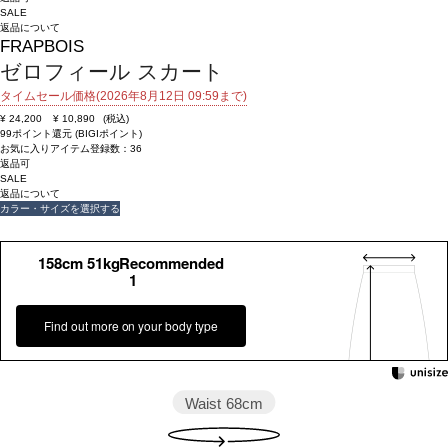
SALE
返品について
FRAPBOIS
ゼロフィール スカート
タイムセール価格(2026年8月12日 09:59まで)
¥
24,200
¥
10,890
(税込)
99ポイント還元 (BIGIポイント)
お気に入りアイテム登録数：
36
返品可
SALE
返品について
カラー・サイズを選択する
158cm 51kgRecommended
1
Find out more on your body type
Waist
68cm