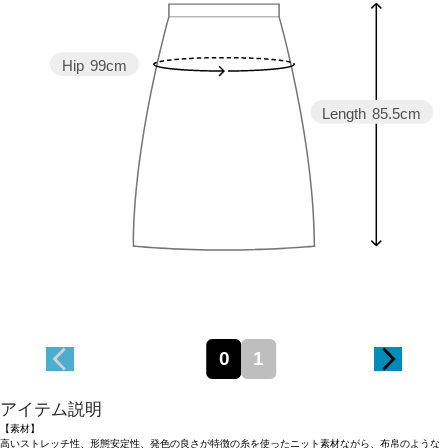
Hip
99cm
Length
85.5cm
0
1
アイテム説明
【素材】
高いストレッチ性、形態安定性、発色の良さが特徴の糸を使ったニット素材ながら、布帛のような