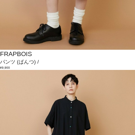
FRAPBOIS
パンツ
(ぱんつ)
/
¥9,900