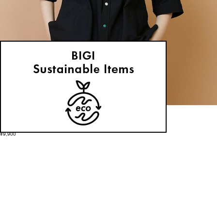
FRAPBOIS
シャツ
(しゃつ)
/
¥9,900