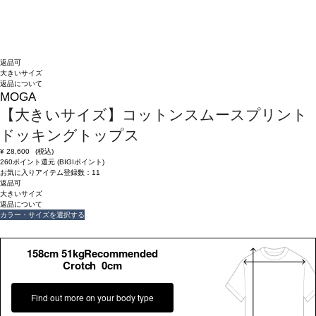
返品可
大きいサイズ
返品について
MOGA
【大きいサイズ】コットンスムースプリント
ドッキングトップス
¥
28,600
(税込)
260ポイント還元 (BIGIポイント)
お気に入りアイテム登録数：
11
返品可
大きいサイズ
返品について
カラー・サイズを選択する
158cm 51kgRecommended
Crotch 0cm
Find out more on your body type