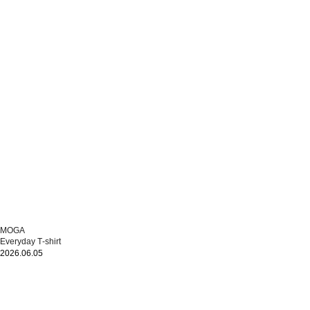
MOGA
Everyday T‐shirt
2026.06.05