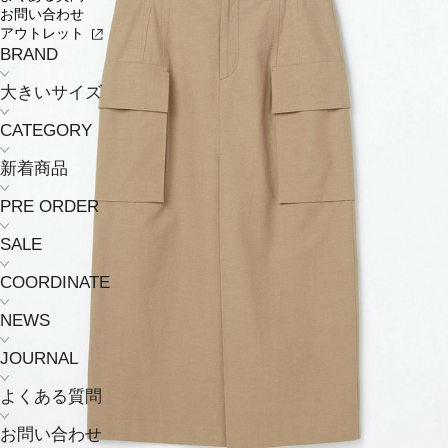
お問い合わせ
アウトレット
BRAND
大きいサイズ
CATEGORY
新着商品
PRE ORDER
SALE
COORDINATE
NEWS
JOURNAL
よくある質問
お問い合わせ