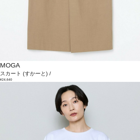
MOGA
スカート
(すかーと)
/
¥24,640