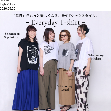
MOGA
Light＆Airy
2026.05.29