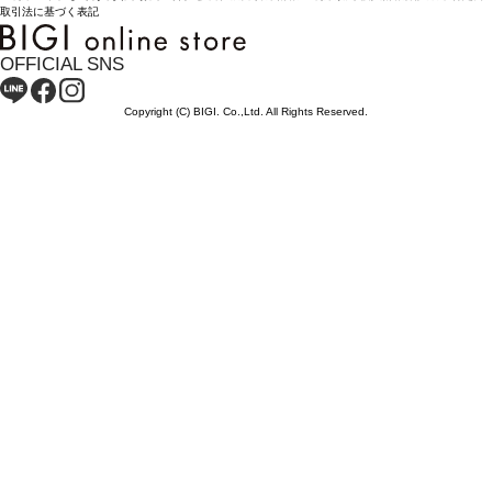
取引法に基づく表記
OFFICIAL SNS
Copyright (C) BIGI. Co.,Ltd. All Rights Reserved.