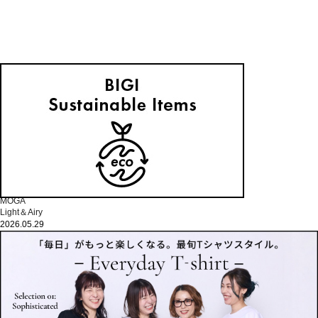
MOGA
Light＆Airy
2026.05.29