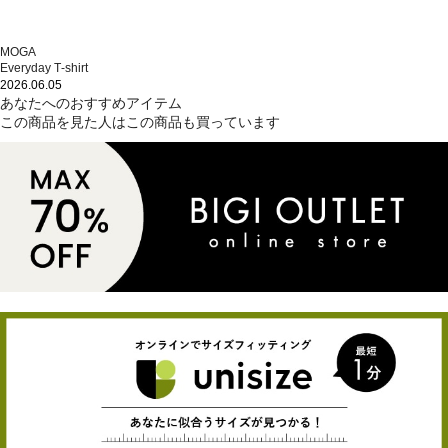
MOGA
Everyday T‐shirt
2026.06.05
あなたへのおすすめアイテム
この商品を見た人はこの商品も買っています