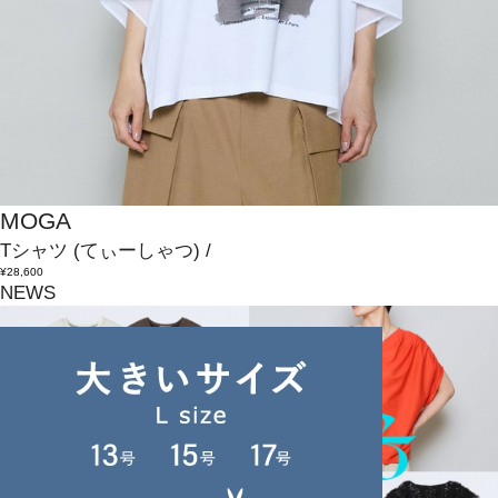
MOGA
Tシャツ
(てぃーしゃつ)
/
¥28,600
NEWS