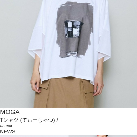
MOGA
Tシャツ
(てぃーしゃつ)
/
¥28,600
NEWS