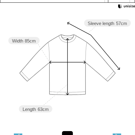
Sleeve length
57cm
Width
85cm
Length
63cm