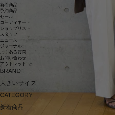
新着商品
予約商品
セール
コーディネート
ショップリスト
スタッフ
ニュース
ジャーナル
よくある質問
お問い合わせ
アウトレット
BRAND
大きいサイズ
CATEGORY
新着商品