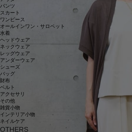
パンツ
スカート
ワンピース
オールインワン・サロペット
水着
ヘッドウェア
ネックウェア
レッグウェア
アンダーウェア
シューズ
バッグ
財布
ベルト
アクセサリ
その他
雑貨小物
インテリア小物
ネイルケア
OTHERS