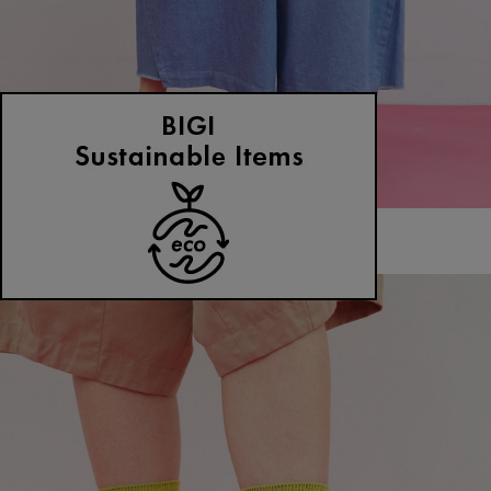
FRAPBOIS
ラフデニム パンツ
サイズ：0
¥9,108
64%OFF