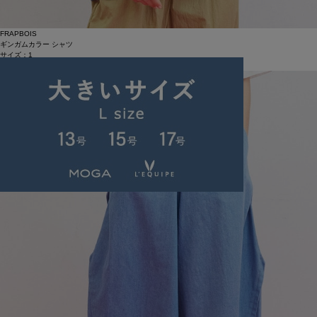
FRAPBOIS
ギンガムカラー シャツ
サイズ：1
¥8,712
64%OFF