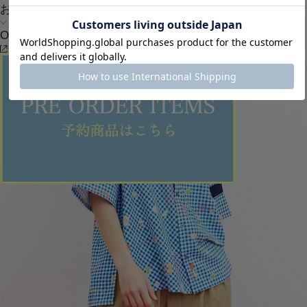
お問い合わせ
OUTLET