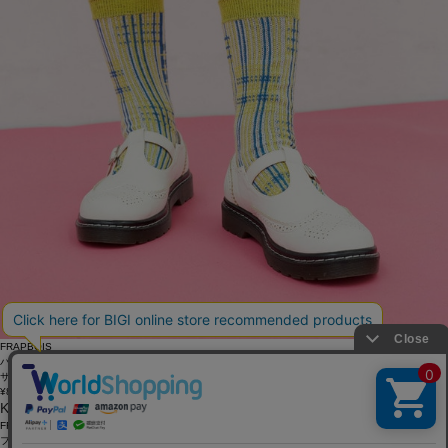
FRAPBOIS
パッチコネクトソックス
サイズ：F
¥871
64%OFF
KEYWORD
FRAPBOIS
フラボア