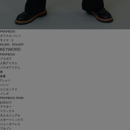
FRAPBOIS
ダブクロ パンツ
サイズ：2
¥9,900
55%OFF
KEYWORD
FRAPBOIS
フラボア
人気アイテム
コラボアイテム
春
春夏
Tシャツ
パンツ
ユニセックス
メンズ
FRAPBOIS PARK
お出かけ
アウター
リラックス
大人カジュアル
スポーツミックス
ジェンダーレス
ブルゾン