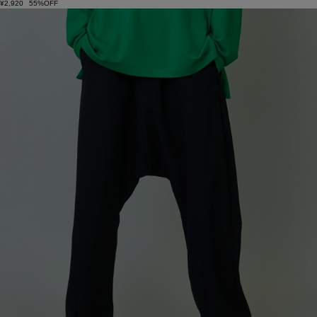
¥2,920
55%OFF