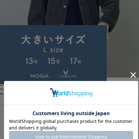
FRAPBOIS
ムーブデニム2 デニムジャケット
サイズ：2
¥27,500