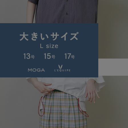
FRAPBOIS
ブレーシャツ
サイズ：2
¥11,385
55%OFF