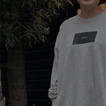
新着商品
予約商品
セール
コーディネート
ショップリスト
スタッフ
ニュース
ジャーナル
よくある質問
お問い合わせ
アウトレット
BRAND
大きいサイズ
CATEGORY
新着商品