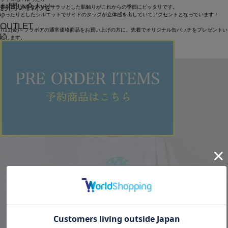
お問い合わせ
着用感 : 適度なハリとサラッとした肌触りがこれからの季節にピッタリです。
ゆったりとしたシルエットでサイドのタックが立体感を出していてアクセントとなっています！
OUTLET
7/11(金)～フラボアの通常価格商品をお買い上げの方に、先着でオリジナル缶バッチをプレゼントい
たします。
数量限定なので、ぜひお早めにチェックしてください。
ITEMS