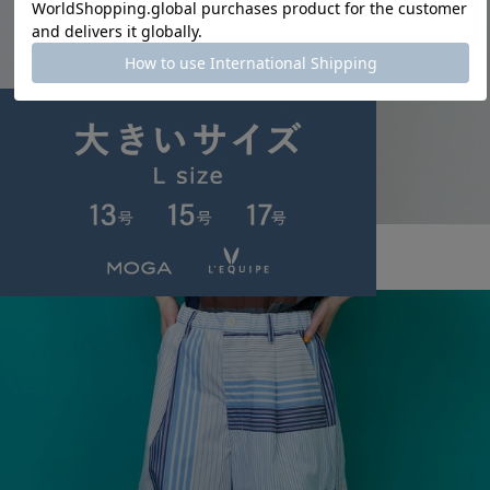
FRAPBOIS PARK
ドットパーキーT
サイズ：1
¥5,940