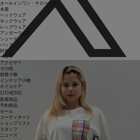
オールインワン・サロペット
水着
ヘッドウェア
ネックウェア
レッグウェア
アンダーウェア
シューズ
バッグ
財布
ベルト
アクセサリ
その他
雑貨小物
インテリア小物
ネイルケア
OTHERS
新着商品
予約商品
セール
コーディネート
ショップリスト
スタッフ
ニュース