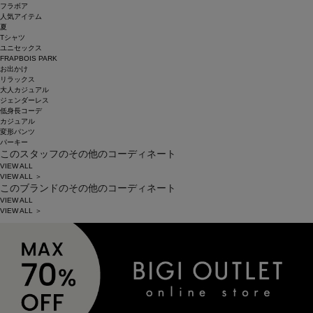
フラボア
人気アイテム
夏
Tシャツ
ユニセックス
FRAPBOIS PARK
お出かけ
リラックス
大人カジュアル
ジェンダーレス
低身長コーデ
カジュアル
変形パンツ
パーキー
このスタッフのその他のコーディネート
VIEW ALL
VIEW ALL ＞
このブランドのその他のコーディネート
VIEW ALL
VIEW ALL ＞