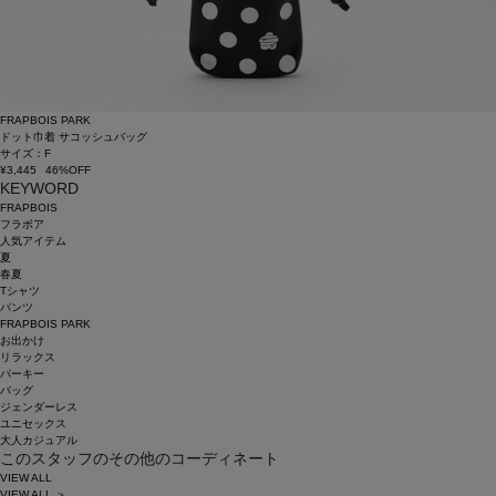
FRAPBOIS PARK
ドット巾着 サコッシュバッグ
サイズ：F
¥3,445
46%OFF
KEYWORD
FRAPBOIS
フラボア
人気アイテム
夏
春夏
Tシャツ
パンツ
FRAPBOIS PARK
お出かけ
リラックス
パーキー
バッグ
ジェンダーレス
ユニセックス
大人カジュアル
このスタッフのその他のコーディネート
VIEW ALL
VIEW ALL ＞