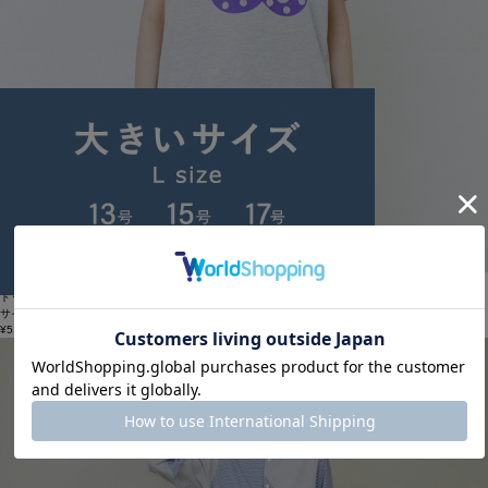
FRAPBOIS PARK
ドットパーキーT
サイズ：1
¥5,940