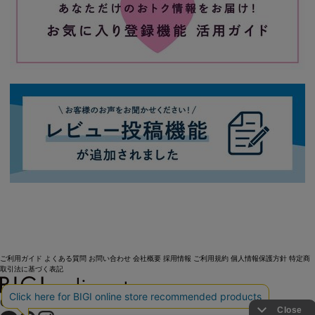
ご利用ガイド
よくある質問
お問い合わせ
会社概要
採用情報
ご利用規約
個人情報保護方針
特定商
取引法に基づく表記
OFFICIAL SNS