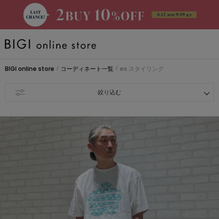
BRAND
BIGI online store
コーディネート一覧
es スタイリング
/
/
大きいサイズ
絞り込む
CATEGORY
新着商品
PRE ORDER
SALE