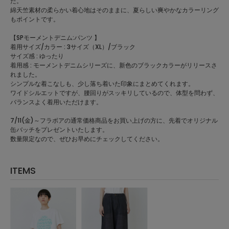
た。
綿天竺素材の柔らかい着心地はそのままに、夏らしい爽やかなカラーリング
もポイントです。
【SPモーメントデニム:パンツ 】
着用サイズ/カラー : 3サイズ（XL）/ブラック
サイズ感 : ゆったり
着用感 : モーメントデニムシリーズに、新色のブラックカラーがリリースさ
れました。
シンプルな着こなしも、少し落ち着いた印象にまとめてくれます。
ワイドシルエットですが、腰回りがスッキリしているので、体型を問わず、
バランスよく着用いただけます。
7/11(金)～フラボアの通常価格商品をお買い上げの方に、先着でオリジナル
缶バッチをプレゼントいたします。
数量限定なので、ぜひお早めにチェックしてください。
ITEMS