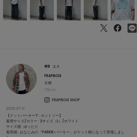
es
エス
FRAPBOIS
京都
178cm
FRAPBOIS SHOP
2025.07.11
【ドットパーキーT : カットソー】
着用サイズ/カラー : 2サイズ（L）/ホワイト
サイズ感 : ゆったり
着用感 : おなじみの「PARKIE•パーキー」がドット柄になって登場しまし