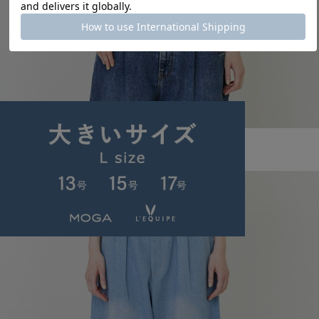
FRAPBOIS PARK
パークポケT
サイズ：2
¥6,380