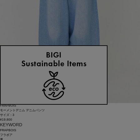
FRAPBOIS
モーメントデニム デニムパンツ
サイズ：3
¥19,800
KEYWORD
FRAPBOIS
フラボア
夏