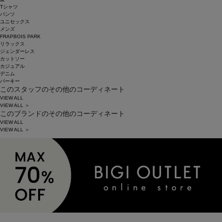
Tシャツ
パンツ
ユニセックス
メンズ
FRAPBOIS PARK
リラックス
ジェンダーレス
カットソー
カジュアル
デニム
パーキー
このスタッフのその他のコーディネート
VIEW ALL
VIEW ALL ＞
このブランドのその他のコーディネート
VIEW ALL
VIEW ALL ＞