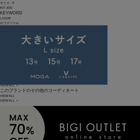
サイズ：F
¥37,400
KEYWORD
LOISIR
ロワズィール
大人カジュアル
低身長コーデ
お出かけコーデ
秋コーデ
ワンピーススタイル
晩夏スタイル
初秋スタイル
カジュアル
きれいめ
レッド
このスタッフのその他のコーディネート
VIEW ALL
VIEW ALL ＞
このブランドのその他のコーディネート
VIEW ALL
VIEW ALL ＞