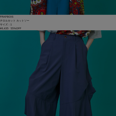
FRAPBOIS
チロルカット カットソー
サイズ：1
¥6,435
55%OFF