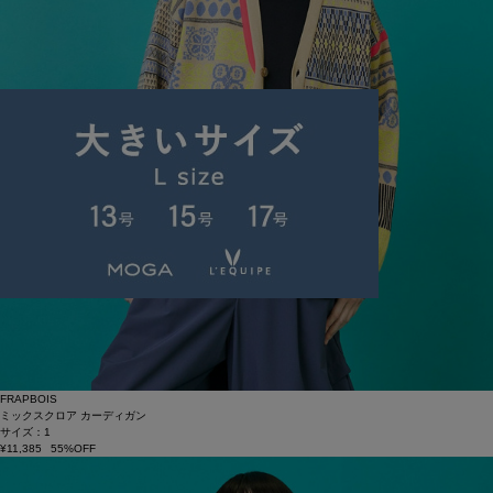
FRAPBOIS
ミックスクロア カーディガン
サイズ：1
¥11,385
55%OFF