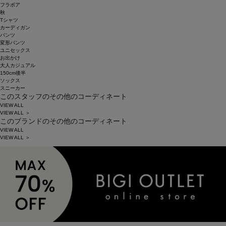
フラボア
秋
Tシャツ
カーディガン
パンツ
変形パンツ
ユニセックス
お出かけ
大人カジュアル
150cm後半
ソックス
スニーカー
このスタッフのその他のコーディネート
VIEW ALL
VIEW ALL ＞
このブランドのその他のコーディネート
VIEW ALL
VIEW ALL ＞