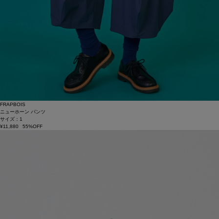
FRAPBOIS
ニューホーン パンツ
サイズ：1
¥11,880
55%OFF