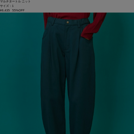
マルチタートル ニット
サイズ：1
¥6,435
55%OFF