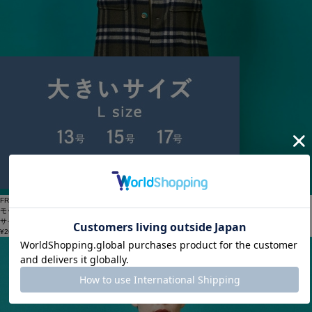
FRAPBOIS
モッサコート
サイズ：1
¥26,730
55%OFF