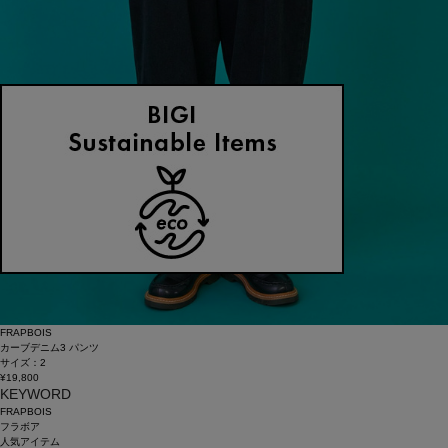
FRAPBOIS
カーブデニム3 パンツ
サイズ：2
¥19,800
KEYWORD
FRAPBOIS
フラボア
人気アイテム