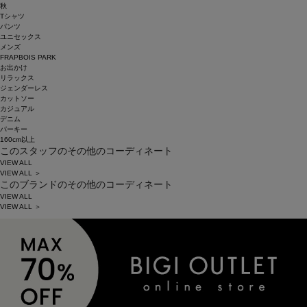
秋
Tシャツ
パンツ
ユニセックス
メンズ
FRAPBOIS PARK
お出かけ
リラックス
ジェンダーレス
カットソー
カジュアル
デニム
パーキー
160cm以上
このスタッフのその他のコーディネート
VIEW ALL
VIEW ALL ＞
このブランドのその他のコーディネート
VIEW ALL
VIEW ALL ＞