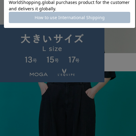
FRAPBOIS PARK
［ブルー：秋祭り2025限定カラー］パークボーダーL/ST
サイズ：2
¥8,800