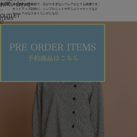
お問い合わせ
着用感：落ち感のある素材で、広がりすぎないフレアがとても綺麗です。
セットアップ以外に、シンプルニットやデニムジャケットなど
カジュアルなスタイリングにも◎
OUTLET
ITEMS