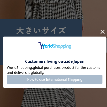
L'EQUIPE
ハウンドトゥースプリントシャツ
サイズ：38
¥24,640
30%OFF