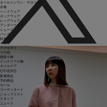
オールインワン・サロペット
水着
ヘッドウェア
ネックウェア
レッグウェア
アンダーウェア
シューズ
バッグ
財布
ベルト
アクセサリ
その他
雑貨小物
インテリア小物
ネイルケア
OTHERS
新着商品
予約商品
セール
コーディネート
ショップリスト
スタッフ
ニュース