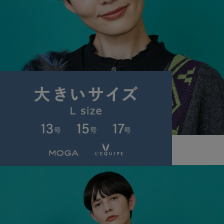
FRAPBOIS
ドットキャット バスクワッチ
サイズ：F
¥14,300