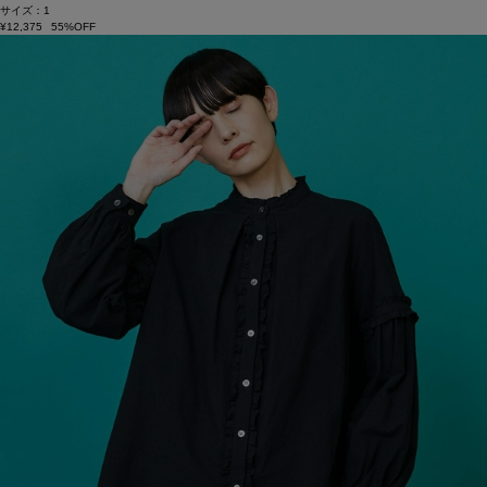
サイズ：1
¥12,375
55%OFF