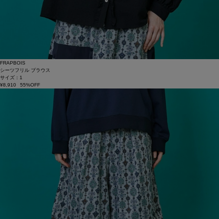
FRAPBOIS
シーツフリル ブラウス
サイズ：1
¥8,910
55%OFF