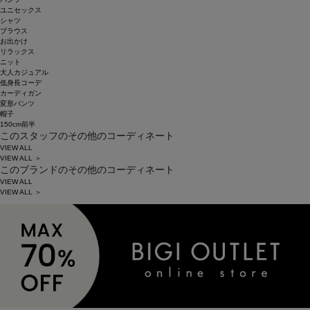
ユニセックス
シャツ
ブラウス
お出かけ
リラックス
ニット
大人カジュアル
低身長コーデ
カーディガン
変形パンツ
帽子
150cm前半
このスタッフのその他のコーディネート
VIEW ALL
VIEW ALL ＞
このブランドのその他のコーディネート
VIEW ALL
VIEW ALL ＞