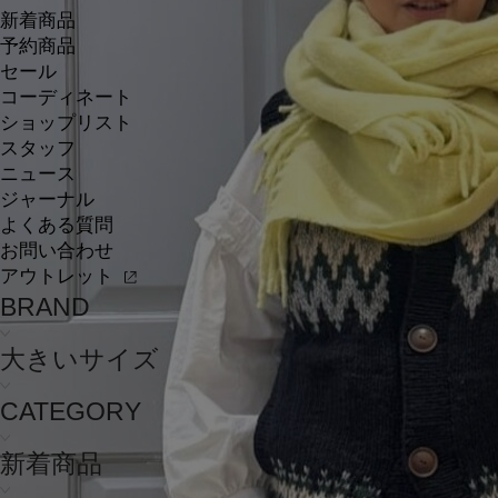
新着商品
予約商品
セール
コーディネート
ショップリスト
スタッフ
ニュース
ジャーナル
よくある質問
お問い合わせ
アウトレット
BRAND
大きいサイズ
CATEGORY
新着商品