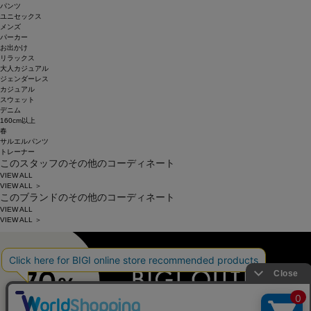
パンツ
ユニセックス
メンズ
パーカー
お出かけ
リラックス
大人カジュアル
ジェンダーレス
カジュアル
スウェット
デニム
160cm以上
春
サルエルパンツ
トレーナー
このスタッフのその他のコーディネート
VIEW ALL
VIEW ALL ＞
このブランドのその他のコーディネート
VIEW ALL
VIEW ALL ＞